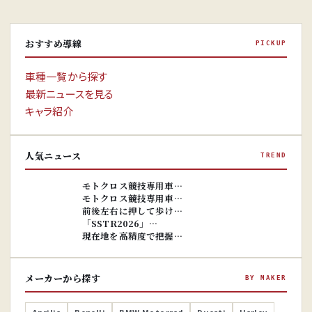
おすすめ導線
PICKUP
車種一覧から探す
最新ニュースを見る
キャラ紹介
人気ニュース
TREND
※画像はイ
メージです。
※画像はイ
モトクロス競技専用車…
メージです。
モトクロス競技専用車…
前後左右に押して歩け…
「SSTR2026」…
現在地を高精度で把握…
メーカーから探す
BY MAKER
Aprilia
Benelli
BMW Motorrad
Ducati
Harley