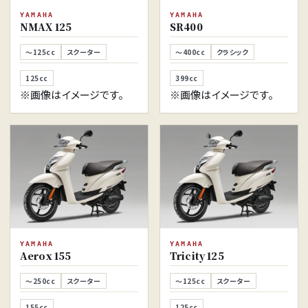
YAMAHA
YAMAHA
NMAX 125
SR400
～125cc
スクーター
～400cc
クラシック
125cc
399cc
※画像はイメージです。
※画像はイメージです。
YAMAHA
YAMAHA
Aerox 155
Tricity 125
～250cc
スクーター
～125cc
スクーター
155cc
125cc