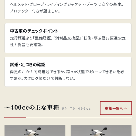
ヘルメット・グローブ・ライディングジャケット・ブーツは安全の基本。
プロテクター付きが望ましい。
中古車のチェックポイント
走行距離より「整備履歴」「消耗品交換歴」「転倒・事故歴」。直進安定
性と異音も要確認。
試乗・足つきの確認
両足のかかと同時着地できるか、跨った状態でUターンできるかを必
ず確認。カタログ値だけで判断しない。
〜400ccの主な車種
車種一覧へ
UP TO 400cc