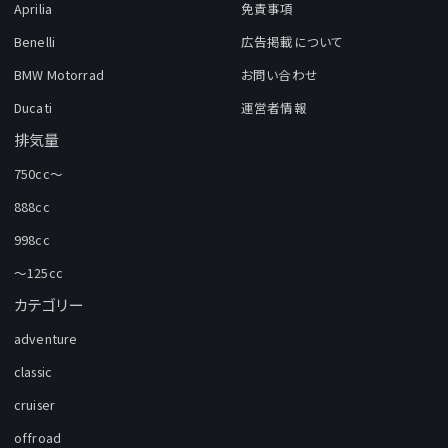
Aprilia
免責事項
Benelli
広告掲載について
BMW Motorrad
お問い合わせ
Ducati
運営者情報
排気量
750cc～
888cc
998cc
～125cc
カテゴリー
adventure
classic
cruiser
offroad