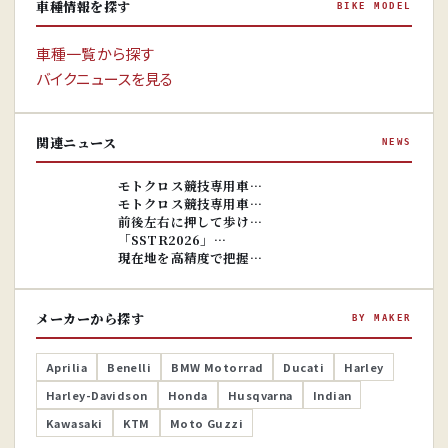
車種情報を探す
BIKE MODEL
車種一覧から探す
バイクニュースを見る
関連ニュース
NEWS
※画像はイ
メージです。
※画像はイ
モトクロス競技専用車…
メージです。
モトクロス競技専用車…
前後左右に押して歩け…
「SSTR2026」…
現在地を高精度で把握…
メーカーから探す
BY MAKER
Aprilia
Benelli
BMW Motorrad
Ducati
Harley
Harley-Davidson
Honda
Husqvarna
Indian
Kawasaki
KTM
Moto Guzzi