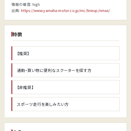
情報の確度: high
出典:
https://www.yamaha-motor.co.jp/mc/lineup/nmax/
特徴
【推奨】
通勤・買い物に便利なスクーターを探す方
【非推奨】
スポーツ走行を楽しみたい方