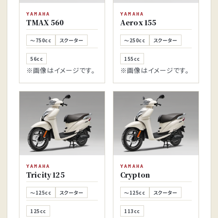
YAMAHA
YAMAHA
TMAX 560
Aerox 155
～750cc
スクーター
～250cc
スクーター
56cc
155cc
※画像はイメージです。
※画像はイメージです。
YAMAHA
YAMAHA
Tricity 125
Crypton
～125cc
スクーター
～125cc
スクーター
125cc
113cc