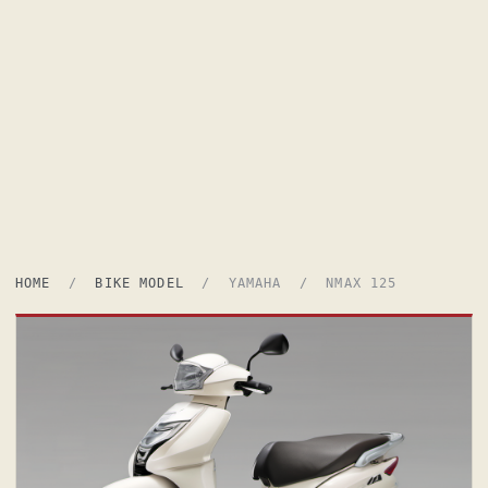
HOME
/
BIKE MODEL
/ YAMAHA / NMAX 125