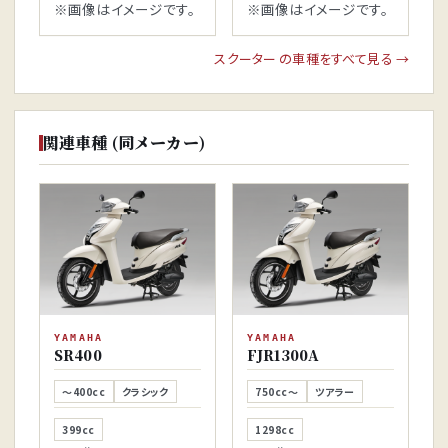
※画像はイメージです。
※画像はイメージです。
スクーター の車種をすべて見る →
関連車種 (同メーカー)
YAMAHA
YAMAHA
SR400
FJR1300A
～400cc
クラシック
750cc～
ツアラー
399cc
1298cc