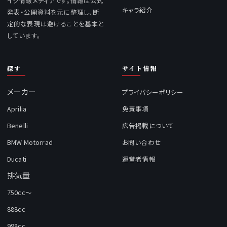
イク情報メディアです。情報は公式
キャラ紹介
発表・公開資料を元に整理し、断
定的な表現は避けることを基本と
しています。
探す
サイト情報
メーカー
プライバシーポリシー
Aprilia
免責事項
Benelli
広告掲載について
BMW Motorrad
お問い合わせ
Ducati
運営者情報
排気量
750cc～
888cc
998cc