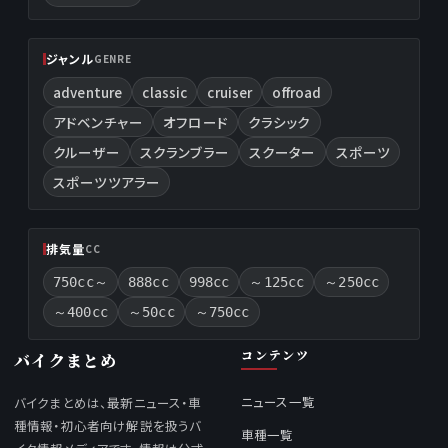
ジャンル
GENRE
adventure
classic
cruiser
offroad
アドベンチャー
オフロード
クラシック
クルーザー
スクランブラー
スクーター
スポーツ
スポーツツアラー
排気量
CC
750cc～
888cc
998cc
～125cc
～250cc
～400cc
～50cc
～750cc
コンテンツ
バイクまとめ
ニュース一覧
バイクまとめは、最新ニュース・車
種情報・初心者向け解説を扱うバ
車種一覧