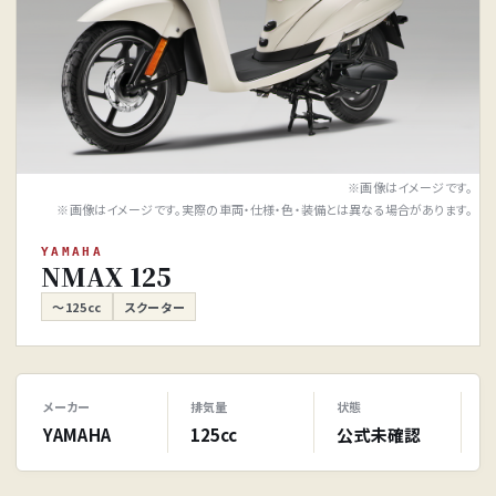
※画像はイメージです。
※画像はイメージです。実際の車両・仕様・色・装備とは異なる場合があります。
YAMAHA
NMAX 125
～125cc
スクーター
メーカー
排気量
状態
YAMAHA
125cc
公式未確認