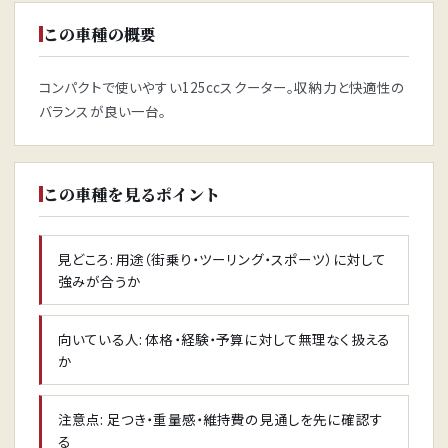
この車種の概要
コンパクトで使いやすい125ccスクーター。収納力と快適性の
バランスが良い一台。
この車種を見るポイント
見どころ: 用途（街乗り・ツーリング・スポーツ）に対して
強みが合うか
向いている人: 体格・経験・予算に対して無理なく扱える
か
注意点: 足つき・重量感・維持費の見通しを先に確認す
る