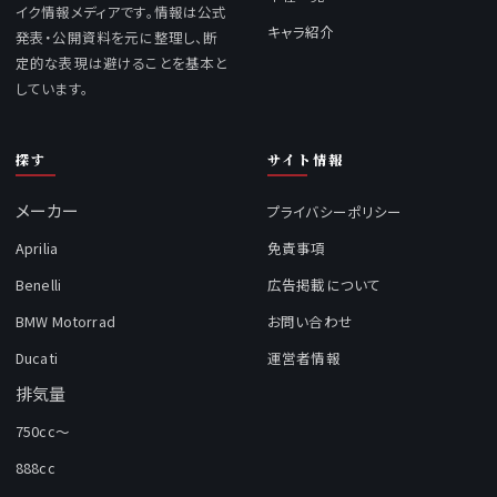
イク情報メディアです。情報は公式
キャラ紹介
発表・公開資料を元に整理し、断
定的な表現は避けることを基本と
しています。
探す
サイト情報
メーカー
プライバシーポリシー
Aprilia
免責事項
Benelli
広告掲載について
BMW Motorrad
お問い合わせ
Ducati
運営者情報
排気量
750cc～
888cc