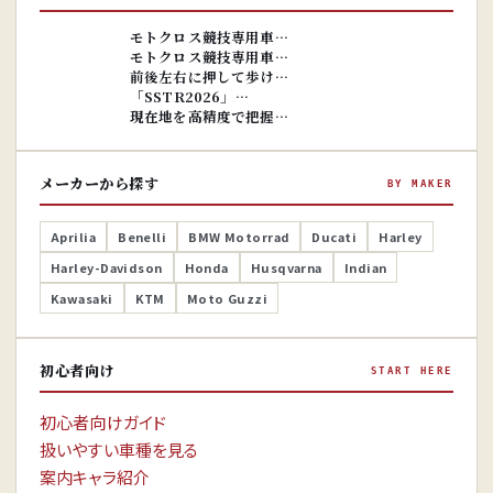
※画像はイ
メージです。
※画像はイ
モトクロス競技専用車…
メージです。
モトクロス競技専用車…
前後左右に押して歩け…
「SSTR2026」…
現在地を高精度で把握…
メーカーから探す
BY MAKER
Aprilia
Benelli
BMW Motorrad
Ducati
Harley
Harley-Davidson
Honda
Husqvarna
Indian
Kawasaki
KTM
Moto Guzzi
初心者向け
START HERE
初心者向けガイド
扱いやすい車種を見る
案内キャラ紹介