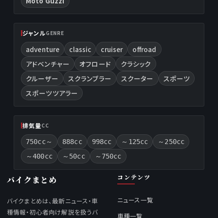
Moto Guzzi
ジャンル
GENRE
adventure
classic
cruiser
offroad
アドベンチャー
オフロード
クラシック
クルーザー
スクランブラー
スクーター
スポーツ
スポーツツアラー
排気量
CC
750cc～
888cc
998cc
～125cc
～250cc
～400cc
～50cc
～750cc
コンテンツ
バイクまとめ
ニュース一覧
バイクまとめは、最新ニュース・車
種情報・初心者向け解説を扱うバ
車種一覧