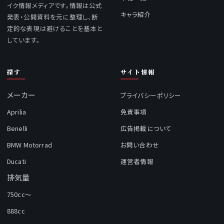
イク情報メディアです。情報は公式
キャラ紹介
発表・公開資料を元に整理し、断
定的な表現は避けることを基本と
しています。
探す
サイト情報
メーカー
プライバシーポリシー
Aprilia
免責事項
Benelli
広告掲載について
BMW Motorrad
お問い合わせ
Ducati
運営者情報
排気量
750cc～
888cc