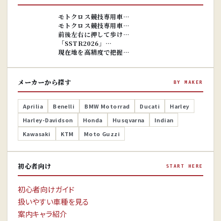
※画像はイ
メージです。
※画像はイ
モトクロス競技専用車…
メージです。
モトクロス競技専用車…
前後左右に押して歩け…
「SSTR2026」…
現在地を高精度で把握…
メーカーから探す
BY MAKER
Aprilia
Benelli
BMW Motorrad
Ducati
Harley
Harley-Davidson
Honda
Husqvarna
Indian
Kawasaki
KTM
Moto Guzzi
初心者向け
START HERE
初心者向けガイド
扱いやすい車種を見る
案内キャラ紹介