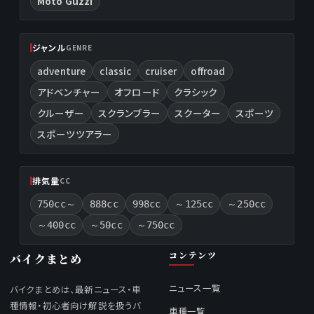
Moto Guzzi
ジャンル
GENRE
adventure
classic
cruiser
offroad
アドベンチャー
オフロード
クラシック
クルーザー
スクランブラー
スクーター
スポーツ
スポーツツアラー
排気量
CC
750cc～
888cc
998cc
～125cc
～250cc
～400cc
～50cc
～750cc
コンテンツ
バイクまとめ
ニュース一覧
バイクまとめは、最新ニュース・車
種情報・初心者向け解説を扱うバ
車種一覧