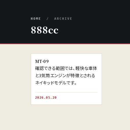
HOME
/ ARCHIVE
888cc
※画像はイメージです。
MT-09
確認できる範囲では、軽快な車体
と3気筒エンジンが特徴とされる
ネイキッドモデルです。
2026.05.20