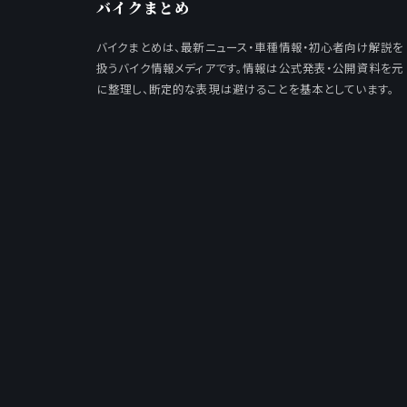
バイクまとめ
バイクまとめは、最新ニュース・車種情報・初心者向け解説を
扱うバイク情報メディアです。情報は公式発表・公開資料を元
に整理し、断定的な表現は避けることを基本としています。