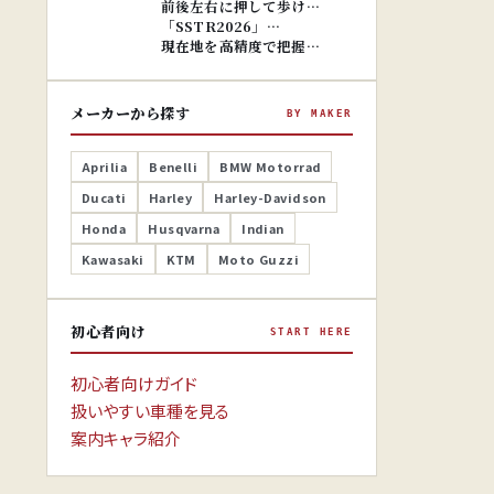
前後左右に押して歩け…
「SSTR2026」…
現在地を高精度で把握…
メーカーから探す
BY MAKER
Aprilia
Benelli
BMW Motorrad
Ducati
Harley
Harley-Davidson
Honda
Husqvarna
Indian
Kawasaki
KTM
Moto Guzzi
初心者向け
START HERE
初心者向けガイド
扱いやすい車種を見る
案内キャラ紹介