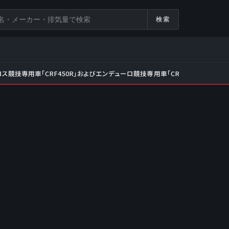
検索
ス競技専用車「CRF450R」およびエンデューロ競技専用車「CRF450RX」をフ