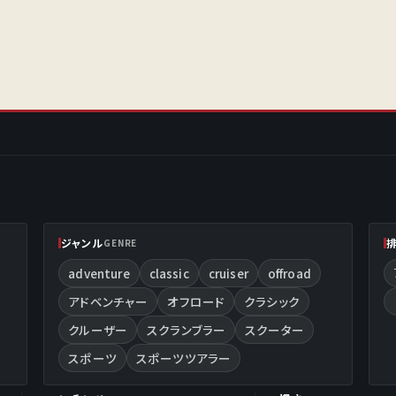
ジャンル
GENRE
adventure
classic
cruiser
offroad
アドベンチャー
オフロード
クラシック
クルーザー
スクランブラー
スクーター
スポーツ
スポーツツアラー