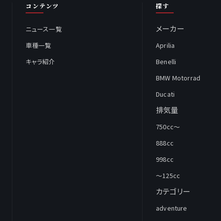
コンテンツ
探す
メーカー
ニュース一覧
車種一覧
Aprilia
キャラ紹介
Benelli
BMW Motorrad
Ducati
排気量
750cc～
888cc
998cc
～125cc
カテゴリー
adventure