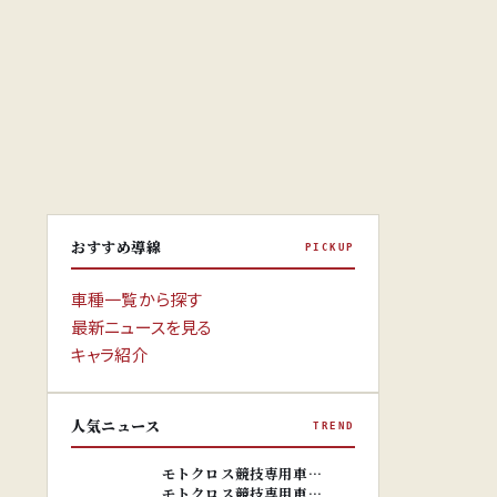
おすすめ導線
PICKUP
車種一覧から探す
最新ニュースを見る
キャラ紹介
人気ニュース
TREND
※画像はイ
メージです。
※画像はイ
モトクロス競技専用車…
メージです。
モトクロス競技専用車…