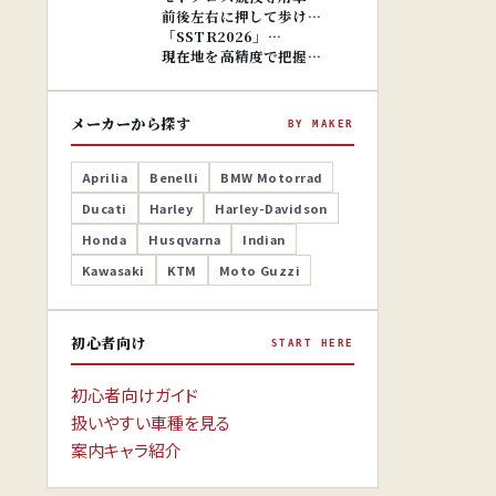
前後左右に押して歩け…
「SSTR2026」…
現在地を高精度で把握…
メーカーから探す
BY MAKER
Aprilia
Benelli
BMW Motorrad
Ducati
Harley
Harley-Davidson
Honda
Husqvarna
Indian
Kawasaki
KTM
Moto Guzzi
初心者向け
START HERE
初心者向けガイド
扱いやすい車種を見る
案内キャラ紹介