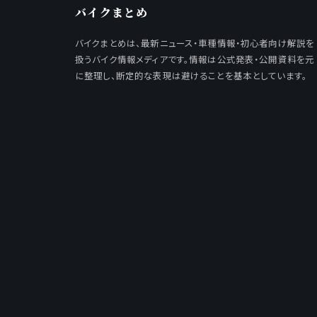
バイクまとめ
バイクまとめは、最新ニュース・車種情報・初心者向け解説を
扱うバイク情報メディアです。情報は公式発表・公開資料を元
に整理し、断定的な表現は避けることを基本としています。