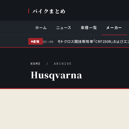
バイクまとめ
ホーム
ニュース
車種一覧
メーカー
モトクロス競技専用車「CRF250R」およびエ
速報
02:48
HOME
/ ARCHIVE
Husqvarna