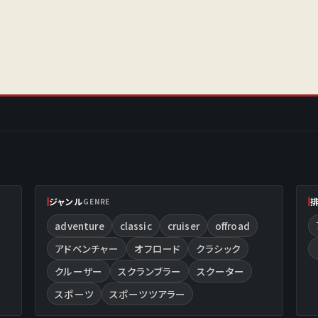
ジャンル
GENRE
adventure
classic
cruiser
offroad
アドベンチャー
オフロード
クラシック
クルーザー
スクランブラー
スクーター
スポーツ
スポーツツアラー