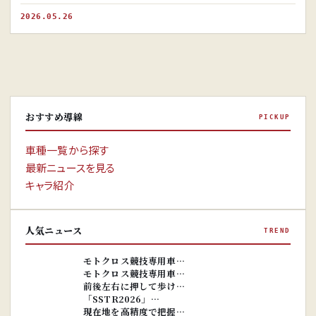
2026.05.26
おすすめ導線
PICKUP
車種一覧から探す
最新ニュースを見る
キャラ紹介
人気ニュース
TREND
※画像はイ
メージです。
※画像はイ
モトクロス競技専用車…
メージです。
モトクロス競技専用車…
前後左右に押して歩け…
「SSTR2026」…
現在地を高精度で把握…