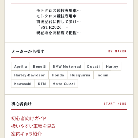
※画像はイ
メージです。
※画像はイ
モトクロス競技専用車…
メージです。
モトクロス競技専用車…
前後左右に押して歩け…
「SSTR2026」…
現在地を高精度で把握…
メーカーから探す
BY MAKER
Aprilia
Benelli
BMW Motorrad
Ducati
Harley
Harley-Davidson
Honda
Husqvarna
Indian
Kawasaki
KTM
Moto Guzzi
初心者向け
START HERE
初心者向けガイド
扱いやすい車種を見る
案内キャラ紹介