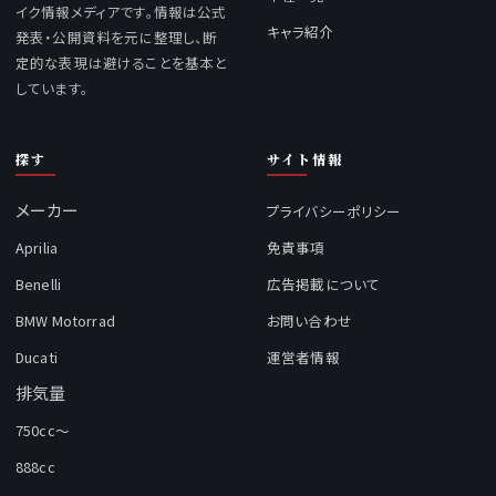
イク情報メディアです。情報は公式
キャラ紹介
発表・公開資料を元に整理し、断
定的な表現は避けることを基本と
しています。
探す
サイト情報
メーカー
プライバシーポリシー
Aprilia
免責事項
Benelli
広告掲載について
BMW Motorrad
お問い合わせ
Ducati
運営者情報
排気量
750cc～
888cc