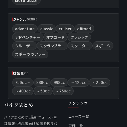
Moto Guzzi
ジャンル
GENRE
adventure
classic
cruiser
offroad
アドベンチャー
オフロード
クラシック
クルーザー
スクランブラー
スクーター
スポーツ
スポーツツアラー
排気量
CC
750cc～
888cc
998cc
～125cc
～250cc
～400cc
～50cc
～750cc
コンテンツ
バイクまとめ
ニュース一覧
バイクまとめは、最新ニュース・車
種情報・初心者向け解説を扱うバ
車種一覧