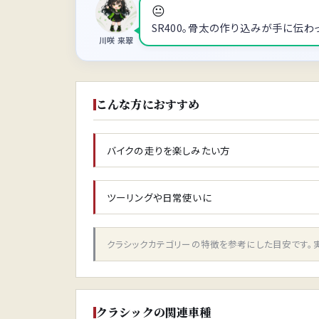
😐
SR400。骨太の作り込みが手に伝わ
川咲 来翠
こんな方におすすめ
バイクの走りを楽しみたい方
ツーリングや日常使いに
クラシックカテゴリーの特徴を参考にした目安です。
クラシックの関連車種