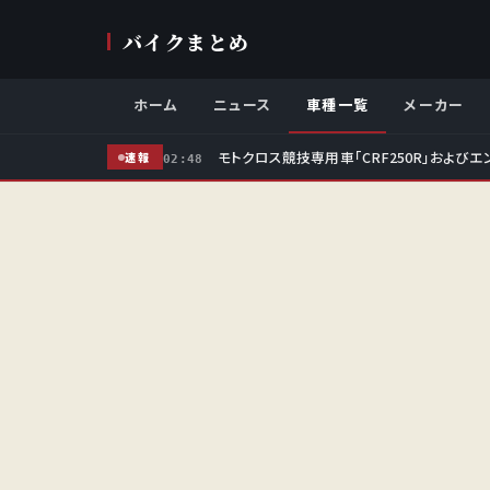
バイクまとめ
ホーム
ニュース
車種一覧
メーカー
モトクロス競技専用車「CRF250R」およびエ
速報
02:48