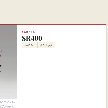
YAMAHA
SR400
～400cc
クラシック
イメージです。
合があります。