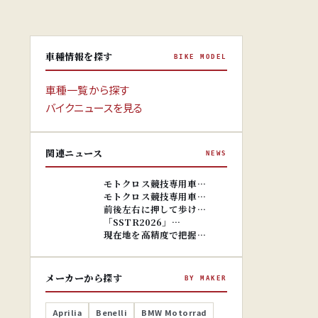
車種情報を探す
BIKE MODEL
車種一覧から探す
バイクニュースを見る
関連ニュース
NEWS
※画像はイ
メージです。
※画像はイ
モトクロス競技専用車…
メージです。
モトクロス競技専用車…
前後左右に押して歩け…
「SSTR2026」…
現在地を高精度で把握…
メーカーから探す
BY MAKER
Aprilia
Benelli
BMW Motorrad