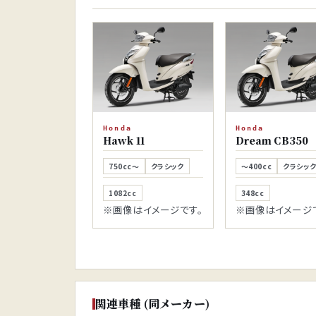
Honda
Honda
Hawk 11
Dream CB350
750cc～
クラシック
～400cc
クラシッ
1082cc
348cc
※画像はイメージです。
※画像はイメージ
関連車種 (同メーカー)