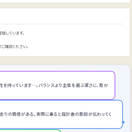
理しています。
ご確認ください。
個性を持っています…。バランスより主張を選ぶ潔さに、惹か
い走りの質感がある。実際に乗ると設計者の意図が伝わってく