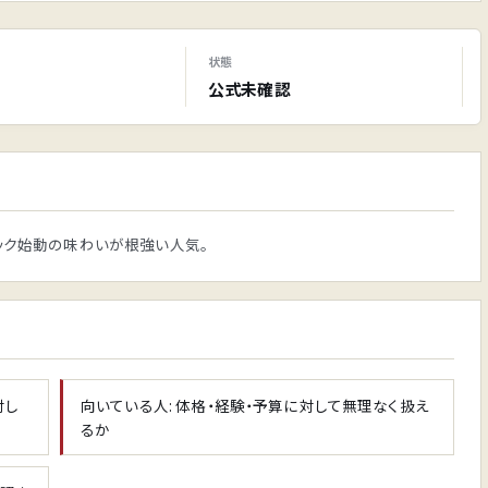
状態
公式未確認
キック始動の味わいが根強い人気。
対し
向いている人: 体格・経験・予算に対して無理なく扱え
るか