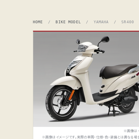
HOME
/
BIKE MODEL
/ YAMAHA / SR400
※画像は
※画像はイメージです。実際の車両・仕様・色・装備とは異なる場