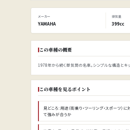
メーカー
排気量
YAMAHA
399cc
この車種の概要
1978年から続く単気筒の名車。シンプルな構造と
この車種を見るポイント
見どころ: 用途（街乗り・ツーリング・スポーツ）に
て強みが合うか