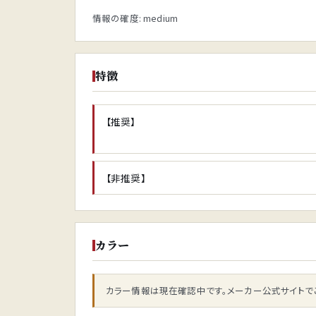
情報の確度: medium
特徴
【推奨】
【非推奨】
カラー
カラー情報は現在確認中です。メーカー公式サイトで