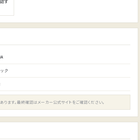
確認す
HA
シック
c
があります。最終確認はメーカー公式サイトをご確認ください。