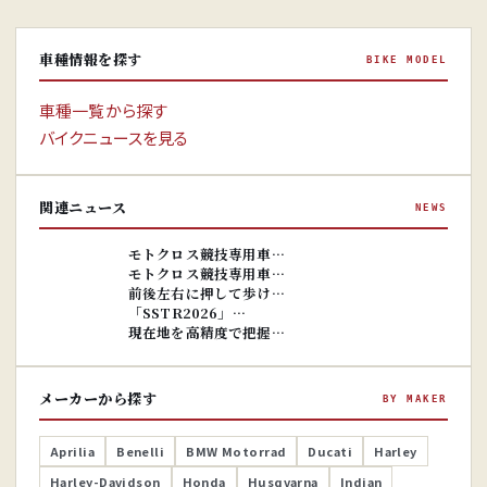
車種情報を探す
BIKE MODEL
車種一覧から探す
バイクニュースを見る
関連ニュース
NEWS
※画像はイ
メージです。
※画像はイ
モトクロス競技専用車…
メージです。
モトクロス競技専用車…
前後左右に押して歩け…
「SSTR2026」…
現在地を高精度で把握…
メーカーから探す
BY MAKER
Aprilia
Benelli
BMW Motorrad
Ducati
Harley
Harley-Davidson
Honda
Husqvarna
Indian