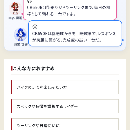
😄
CB650Rは街乗りからツーリングまで、毎日の相
棒として頼れる一台ですよ。
本多 風羽
😐
CB650Rは低速域から高回転域まで、レスポンス
が綺麗に繋がる。完成度の高い一台だ。
山葉 音羽
こんな方におすすめ
バイクの走りを楽しみたい方
スペックや特徴を重視するライダー
ツーリングや日常使いに