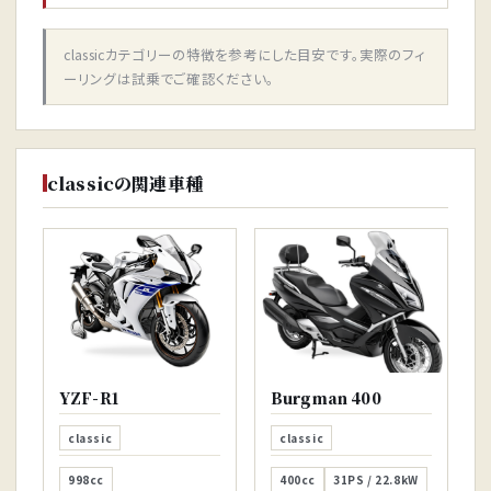
classicカテゴリーの特徴を参考にした目安です。実際のフィ
ーリングは試乗でご確認ください。
classicの関連車種
YZF-R1
Burgman 400
classic
classic
998cc
400cc
31PS / 22.8kW