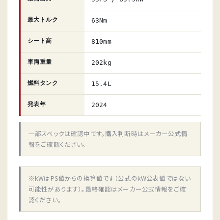
最大トルク
63Nm
シート高
810mm
車両重量
202kg
燃料タンク
15.4L
発表年
2024
一部スペックは確認中です。購入判断時はメーカー公式情
報をご確認ください。
※kWはPS値からの換算値です（公式のkW公表値ではない
可能性があります）。最終確認はメーカー公式情報をご確
認ください。