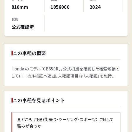
810mm
1056000
2024
状態
公式確認済
この車種の概要
Honda のモデル「CB650R」。公式根拠を確認した増強候補と
してローカル検証へ追加。未確認項目は『未確認』を維持。
この車種を見るポイント
見どころ: 用途（街乗り・ツーリング・スポーツ）に対して
強みが合うか