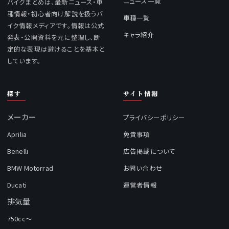
ニュース一覧
バイクまとめは、最新ニュース・車
種情報・初心者向け解説を扱うバ
車種一覧
イク情報メディアです。情報は公式
キャラ紹介
発表・公開資料を元に整理し、断
定的な表現は避けることを基本と
しています。
探す
サイト情報
メーカー
プライバシーポリシー
Aprilia
免責事項
Benelli
広告掲載について
BMW Motorrad
お問い合わせ
Ducati
運営者情報
排気量
750cc～