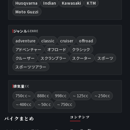
Husqvarna
Indian
Kawasaki
KTM
Moto Guzzi
ジャンル
GENRE
adventure
classic
cruiser
offroad
アドベンチャー
オフロード
クラシック
クルーザー
スクランブラー
スクーター
スポーツ
スポーツツアラー
排気量
CC
750cc～
888cc
998cc
～125cc
～250cc
～400cc
～50cc
～750cc
コンテンツ
バイクまとめ