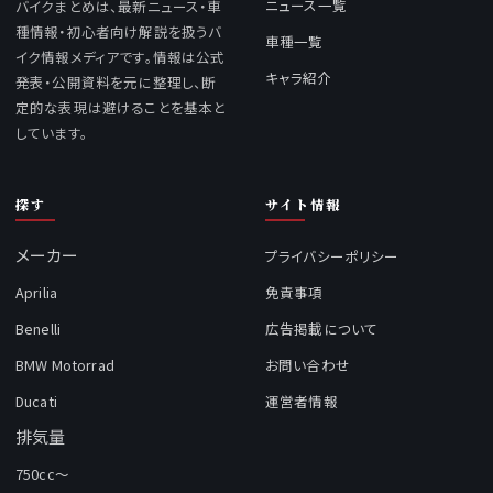
ニュース一覧
バイクまとめは、最新ニュース・車
種情報・初心者向け解説を扱うバ
車種一覧
イク情報メディアです。情報は公式
キャラ紹介
発表・公開資料を元に整理し、断
定的な表現は避けることを基本と
しています。
探す
サイト情報
メーカー
プライバシーポリシー
Aprilia
免責事項
Benelli
広告掲載について
BMW Motorrad
お問い合わせ
Ducati
運営者情報
排気量
750cc～