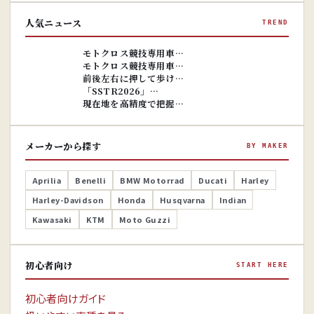
人気ニュース
TREND
※画像はイ
メージです。
※画像はイ
モトクロス競技専用車…
メージです。
モトクロス競技専用車…
前後左右に押して歩け…
「SSTR2026」…
現在地を高精度で把握…
メーカーから探す
BY MAKER
Aprilia
Benelli
BMW Motorrad
Ducati
Harley
Harley-Davidson
Honda
Husqvarna
Indian
Kawasaki
KTM
Moto Guzzi
初心者向け
START HERE
初心者向けガイド