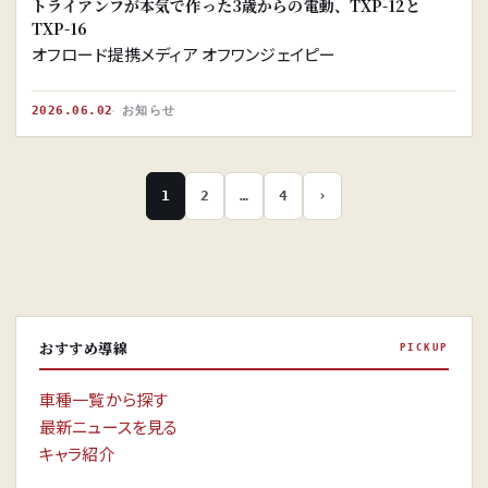
トライアンフが本気で作った3歳からの電動、TXP-12と
TXP-16
オフロード提携メディア オフワンジェイピー
2026.06.02
お知らせ
1
2
…
4
›
おすすめ導線
PICKUP
車種一覧から探す
最新ニュースを見る
キャラ紹介