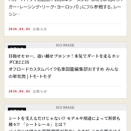
ガー・レーシング・リーグ・ヨーロッパ）」にフル参戦する、レー
シン…
2026.06.02
お知らせ
NO IMAGE
お知らせ
目指せセロー、追い越せブロンコ！本気でダートを走るホン
ダCB223S
オフロードカスタムバイク名車図鑑編集部おすすめ みんな
の単気筒 | トモ・トモダ
2026.06.02
お知らせ
NO IMAGE
お知らせ
シートを支えるだけじゃない!? モデルや用途によって形状も
様々!? 「シートレール」とは？