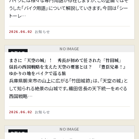
バイクには様々な専門用語が存在しますが、この企画ではそ
うした「バイク用語」について解説していきます。今回は「シー
トーレ…
2026.06.02
お知らせ
NO IMAGE
お知らせ
まさに「天空の城」！ 秀長が初めて任された「竹田城」
信長の西国戦略を支えた天空の要塞とは？ 『豊臣兄弟！』
ゆかりの地をバイクで巡る旅
兵庫県朝来市の山上に広がる「竹田城跡」は、「天空の城」と
して知られる絶景の山城です。織田信長の天下統一をめぐる
西国戦略…
2026.06.02
お知らせ
NO IMAGE
お知らせ