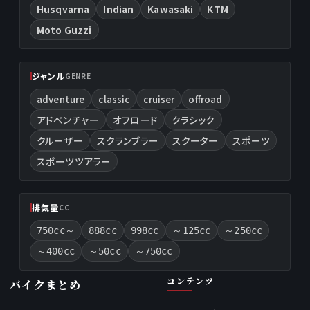
Husqvarna
Indian
Kawasaki
KTM
Moto Guzzi
ジャンル
GENRE
adventure
classic
cruiser
offroad
アドベンチャー
オフロード
クラシック
クルーザー
スクランブラー
スクーター
スポーツ
スポーツツアラー
排気量
CC
750cc～
888cc
998cc
～125cc
～250cc
～400cc
～50cc
～750cc
コンテンツ
バイクまとめ