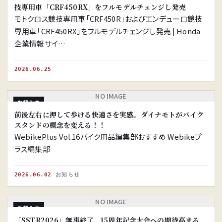
技専用車「CRF450RX」をフルモデルチェンジし発売
モトクロス競技専用車「CRF450R」およびエンデューロ競技
専用車「CRF450RX」をフルモデルチェンジし発売 | Honda
企業情報サイ…
2026.06.25
NO IMAGE
お知らせ
前後左右に押して歩ける快適さを実感。ダイナモトがバイク
スタンドの概念を変える！！
WebikePlus Vol.16バイク用品編集部おすすめ Webikeプ
ラス編集部
2026.06.02
お知らせ
NO IMAGE
お知らせ
「SSTR2026」無事終了、15周年記念大会への期待高まる