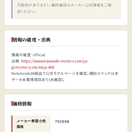
可能性があります）。最終確認はメーカー公式情報をご確
認ください。
情報の確度・出典
情報の確度: official
出典:
https://www.kawasaki-motors.com/ja-
jp/motorcycle/ninja-400
NotebookLM経由で公式モデルページを確認。個別スペックは本
データ未取得項目あり(未確認)。
価格情報
メーカー希望小売
792000
価格