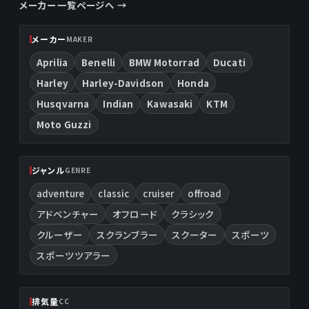
メーカー一覧ページへ →
メーカー
MAKER
Aprilia
Benelli
BMW Motorrad
Ducati
Harley
Harley-Davidson
Honda
Husqvarna
Indian
Kawasaki
KTM
Moto Guzzi
ジャンル
GENRE
adventure
classic
cruiser
offroad
アドベンチャー
オフロード
クラシック
クルーザー
スクランブラー
スクーター
スポーツ
スポーツツアラー
排気量
CC