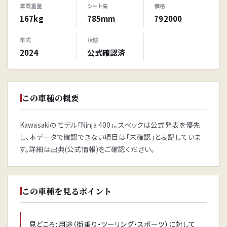
車両重量
シート高
価格
167kg
785mm
792000
年式
状態
2024
公式確認済
この車種の概要
Kawasakiのモデル「Ninja 400」。スペックは公式発表を優先
し、本データで確認できない項目は「未確認」と表記していま
す。詳細は出典(公式情報)をご確認ください。
この車種を見るポイント
見どころ: 用途（街乗り・ツーリング・スポーツ）に対して