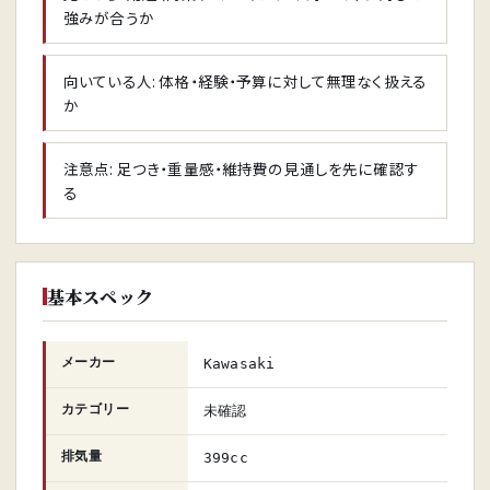
強みが合うか
向いている人: 体格・経験・予算に対して無理なく扱える
か
注意点: 足つき・重量感・維持費の見通しを先に確認す
る
基本スペック
メーカー
Kawasaki
カテゴリー
未確認
排気量
399cc