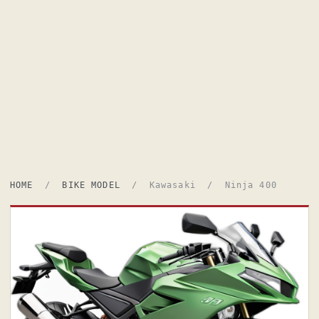
HOME
/
BIKE MODEL
/ Kawasaki / Ninja 400