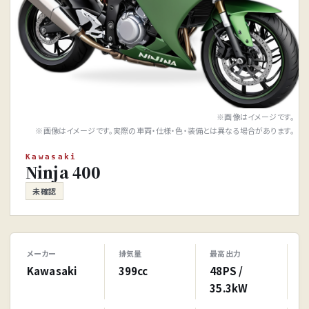
※画像はイメージです。
※画像はイメージです。実際の車両・仕様・色・装備とは異なる場合があります。
Kawasaki
Ninja 400
未確認
メーカー
排気量
最高出力
Kawasaki
399cc
48PS /
35.3kW