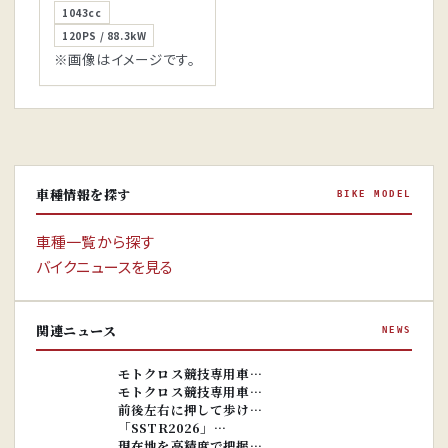
1043cc
120PS / 88.3kW
※画像はイメージです。
車種情報を探す
BIKE MODEL
車種一覧から探す
バイクニュースを見る
関連ニュース
NEWS
※画像はイ
メージです。
※画像はイ
モトクロス競技専用車…
メージです。
モトクロス競技専用車…
前後左右に押して歩け…
「SSTR2026」…
現在地を高精度で把握…