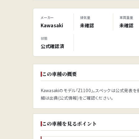
メーカー
排気量
車両重量
Kawasaki
未確認
未確認
状態
公式確認済
この車種の概要
Kawasakiのモデル「Z1100」。スペックは公式
細は出典(公式情報)をご確認ください。
この車種を見るポイント