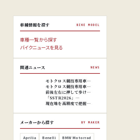
車種情報を探す
BIKE MODEL
車種一覧から探す
バイクニュースを見る
関連ニュース
NEWS
※画像はイ
メージです。
※画像はイ
モトクロス競技専用車…
メージです。
モトクロス競技専用車…
前後左右に押して歩け…
「SSTR2026」…
現在地を高精度で把握…
メーカーから探す
BY MAKER
Aprilia
Benelli
BMW Motorrad