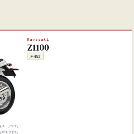
0
Kawasaki
Z1100
未確認
イメージです。
合があります。