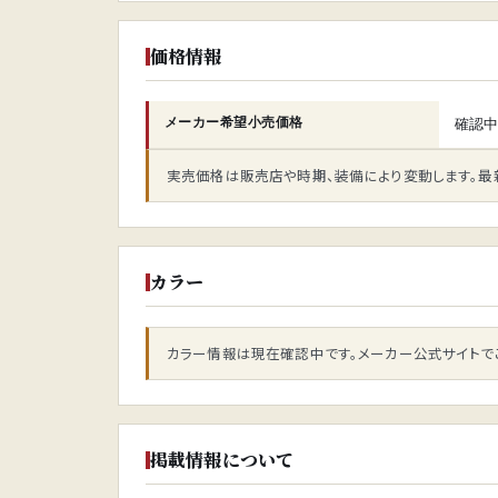
価格情報
メーカー希望小売価格
確認
実売価格は販売店や時期、装備により変動します。最
カラー
カラー情報は現在確認中です。メーカー公式サイトで
掲載情報について