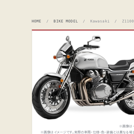
HOME
/
BIKE MODEL
/ Kawasaki / Z110
※画像は
※画像はイメージです。実際の車両・仕様・色・装備とは異なる場