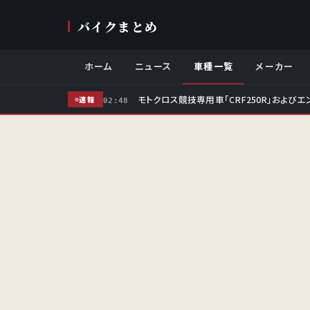
バイクまとめ
ホーム
ニュース
車種一覧
メーカー
モトクロス競技専用車「CRF250R」およびエ
速報
02:48