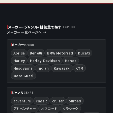
メーカー・ジャンル・排気量で探す
EXPLORE
メーカー一覧ページへ →
メーカー
MAKER
Aprilia
Benelli
BMW Motorrad
Ducati
Harley
Harley-Davidson
Honda
Husqvarna
Indian
Kawasaki
KTM
Moto Guzzi
ジャンル
GENRE
adventure
classic
cruiser
offroad
アドベンチャー
オフロード
クラシック