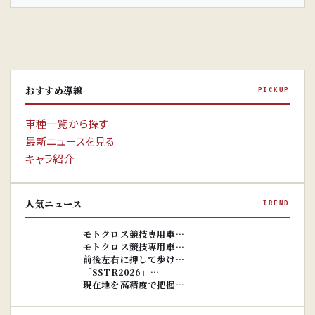
おすすめ導線
PICKUP
車種一覧から探す
最新ニュースを見る
キャラ紹介
人気ニュース
TREND
※画像はイ
メージです。
※画像はイ
モトクロス競技専用車…
メージです。
モトクロス競技専用車…
前後左右に押して歩け…
「SSTR2026」…
現在地を高精度で把握…