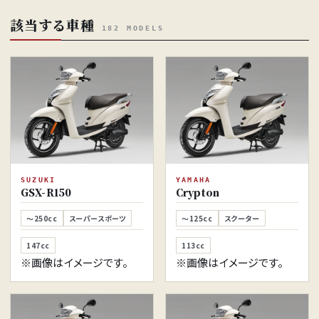
該当する車種
182 MODELS
SUZUKI
YAMAHA
GSX-R150
Crypton
～250cc
スーパースポーツ
～125cc
スクーター
147cc
113cc
※画像はイメージです。
※画像はイメージです。