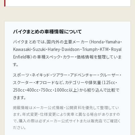
バイクまとめの車種情報について
バイクまとめでは、国内外の主要メーカー（Honda・Yamaha・
Kawasaki・Suzuki・Harley-Davidson・Triumph・KTM・Royal
Enfield等）の車種スペック・カラー・価格情報を整理していま
す。
スポーツ・ネイキッド・ツアラー・アドベンチャー・クルーザー・
スクーター・オフロードなど、カテゴリーや排気量（125cc・
250cc・400cc・750cc・1000cc以上）から絞り込んで比較で
きます。
掲載情報はメーカー公式情報・公開資料を優先して整理してい
ます。年式変更・仕様変更により実車と異なる場合がありますの
で、購入の際は必ずメーカー公式サイトまたは販売店でご確認く
ださい。