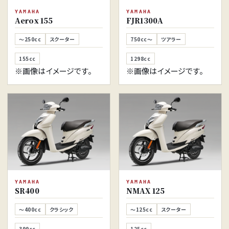
YAMAHA
YAMAHA
Aerox 155
FJR1300A
～250cc
スクーター
750cc～
ツアラー
155cc
1298cc
※画像はイメージです。
※画像はイメージです。
YAMAHA
YAMAHA
SR400
NMAX 125
～400cc
クラシック
～125cc
スクーター
399cc
125cc