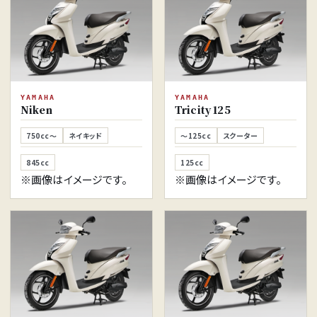
YAMAHA
YAMAHA
Niken
Tricity 125
750cc～
ネイキッド
～125cc
スクーター
845cc
125cc
※画像はイメージです。
※画像はイメージです。