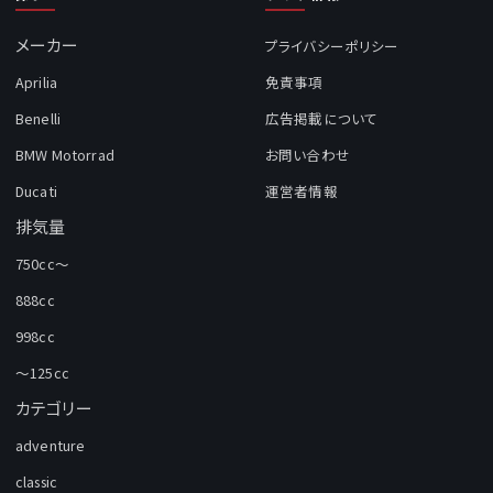
メーカー
プライバシーポリシー
Aprilia
免責事項
Benelli
広告掲載について
BMW Motorrad
お問い合わせ
Ducati
運営者情報
排気量
750cc～
888cc
998cc
～125cc
カテゴリー
adventure
classic