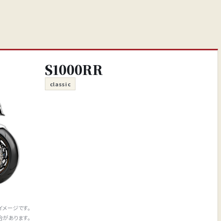
S1000RR
classic
イメージです。
合があります。