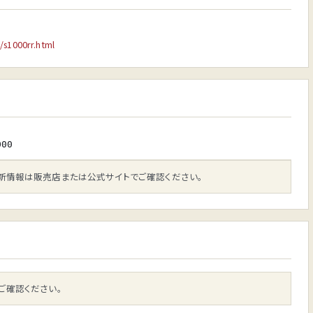
/s1000rr.html
000
新情報は販売店または公式サイトでご確認ください。
ご確認ください。