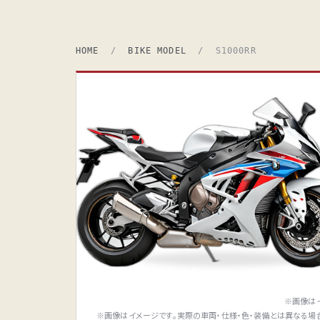
HOME
/
BIKE MODEL
/ S1000RR
※画像は
※画像はイメージです。実際の車両・仕様・色・装備とは異なる場