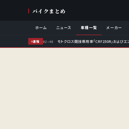
バイクまとめ
ホーム
ニュース
車種一覧
メーカー
モトクロス競技専用車「CRF250R」およびエ
速報
02:48