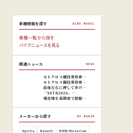
車種情報を探す
BIKE MODEL
車種一覧から探す
バイクニュースを見る
関連ニュース
NEWS
※画像はイ
メージです。
※画像はイ
モトクロス競技専用車…
メージです。
モトクロス競技専用車…
前後左右に押して歩け…
「SSTR2026」…
現在地を高精度で把握…
メーカーから探す
BY MAKER
Aprilia
Benelli
BMW Motorrad