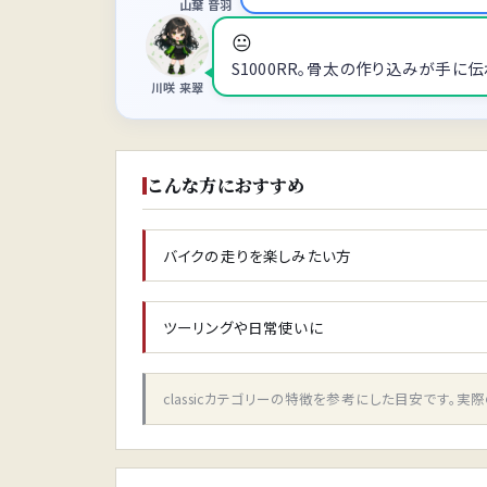
山葉 音羽
😐
S1000RR。骨太の作り込みが手に
川咲 来翠
こんな方におすすめ
バイクの走りを楽しみたい方
ツーリングや日常使いに
classicカテゴリーの特徴を参考にした目安です。