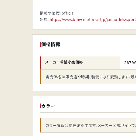
情報の確度: official
出典:
https://www.bmw-motorrad.jp/ja/models/sport
価格情報
メーカー希望小売価格
2670
実売価格は販売店や時期、装備により変動します。最
カラー
カラー情報は現在確認中です。メーカー公式サイトで