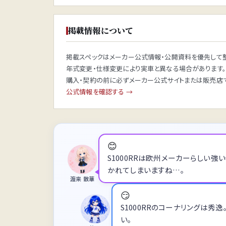
掲載情報について
掲載スペックはメーカー公式情報・公開資料を優先して整
年式変更・仕様変更により実車と異なる場合があります。
購入・契約の前に必ずメーカー公式サイトまたは販売店で
公式情報を確認する →
😊
S1000RRは欧州メーカーらしい
かれてしまいますね…。
渡来 散華
😏
S1000RRのコーナリングは
い。