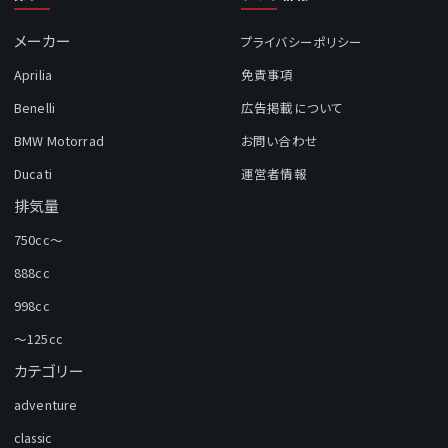
メーカー
プライバシーポリシー
Aprilia
免責事項
Benelli
広告掲載について
BMW Motorrad
お問い合わせ
Ducati
運営者情報
排気量
750cc～
888cc
998cc
～125cc
カテゴリー
adventure
classic