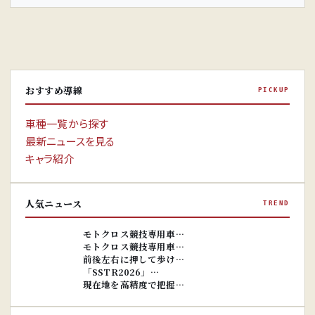
おすすめ導線
PICKUP
車種一覧から探す
最新ニュースを見る
キャラ紹介
人気ニュース
TREND
※画像はイ
メージです。
※画像はイ
モトクロス競技専用車…
メージです。
モトクロス競技専用車…
前後左右に押して歩け…
「SSTR2026」…
現在地を高精度で把握…