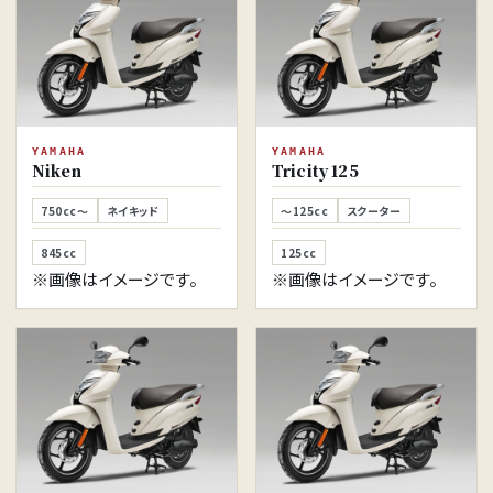
YAMAHA
YAMAHA
Niken
Tricity 125
750cc～
ネイキッド
～125cc
スクーター
845cc
125cc
※画像はイメージです。
※画像はイメージです。