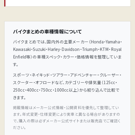
バイクまとめの車種情報について
バイクまとめでは、国内外の主要メーカー（Honda・Yamaha・
Kawasaki・Suzuki・Harley-Davidson・Triumph・KTM・Royal
Enfield等）の車種スペック・カラー・価格情報を整理していま
す。
スポーツ・ネイキッド・ツアラー・アドベンチャー・クルーザー・
スクーター・オフロードなど、カテゴリーや排気量（125cc・
250cc・400cc・750cc・1000cc以上）から絞り込んで比較で
きます。
掲載情報はメーカー公式情報・公開資料を優先して整理してい
ます。年式変更・仕様変更により実車と異なる場合がありますの
で、購入の際は必ずメーカー公式サイトまたは販売店でご確認く
ださい。