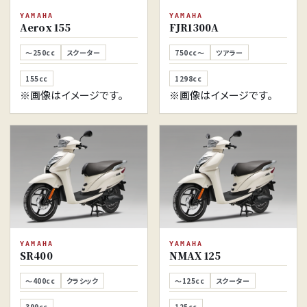
YAMAHA
YAMAHA
Aerox 155
FJR1300A
～250cc
スクーター
750cc～
ツアラー
155cc
1298cc
※画像はイメージです。
※画像はイメージです。
YAMAHA
YAMAHA
SR400
NMAX 125
～400cc
クラシック
～125cc
スクーター
399cc
125cc