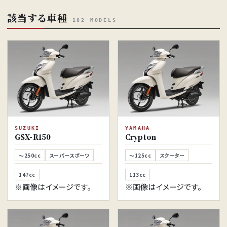
該当する車種
182 MODELS
SUZUKI
YAMAHA
GSX-R150
Crypton
～250cc
スーパースポーツ
～125cc
スクーター
147cc
113cc
※画像はイメージです。
※画像はイメージです。