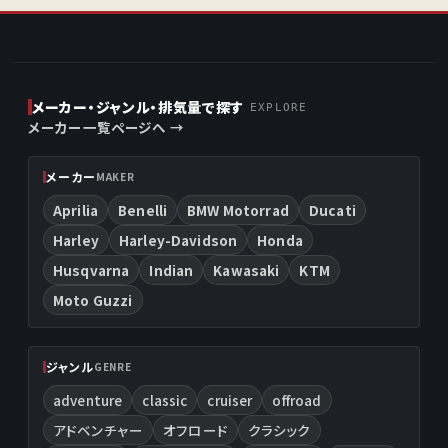
メーカー・ジャンル・排気量で探す
EXPLORE
メーカー一覧ページへ →
メーカー
MAKER
Aprilia
Benelli
BMW Motorrad
Ducati
Harley
Harley-Davidson
Honda
Husqvarna
Indian
Kawasaki
KTM
Moto Guzzi
ジャンル
GENRE
adventure
classic
cruiser
offroad
アドベンチャー
オフロード
クラシック