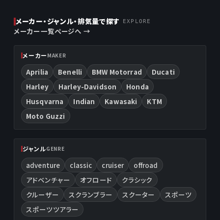
メーカー・ジャンル・排気量で探す
EXPLORE
メーカー一覧ページへ →
メーカー
MAKER
Aprilia
Benelli
BMW Motorrad
Ducati
Harley
Harley-Davidson
Honda
Husqvarna
Indian
Kawasaki
KTM
Moto Guzzi
ジャンル
GENRE
adventure
classic
cruiser
offroad
アドベンチャー
オフロード
クラシック
クルーザー
スクランブラー
スクーター
スポーツ
スポーツツアラー