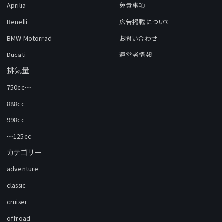
Aprilia
免責事項
Benelli
広告掲載について
BMW Motorrad
お問い合わせ
Ducati
運営者情報
排気量
750cc～
888cc
998cc
～125cc
カテゴリー
adventure
classic
cruiser
offroad