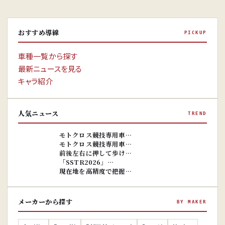
おすすめ導線
PICKUP
車種一覧から探す
最新ニュースを見る
キャラ紹介
人気ニュース
TREND
※画像はイ
メージです。
※画像はイ
モトクロス競技専用車…
メージです。
モトクロス競技専用車…
前後左右に押して歩け…
「SSTR2026」…
現在地を高精度で把握…
メーカーから探す
BY MAKER