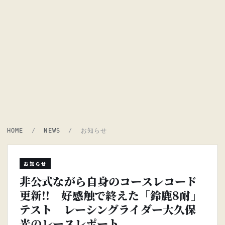
HOME
/
NEWS
/ お知らせ
お知らせ
非公式ながら自身のコースレコード
更新!! 好感触で終えた「鈴鹿8耐」
テスト レーシングライダー大久保
光のレースレポート