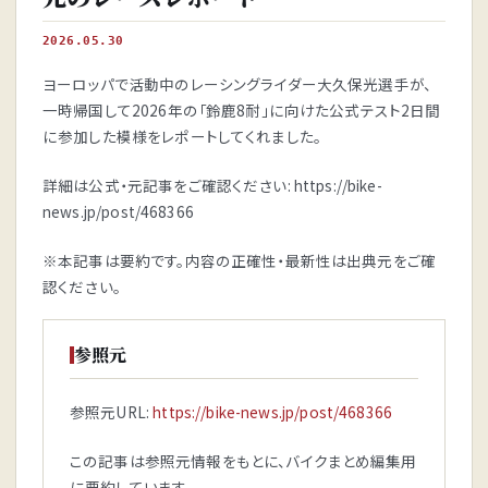
2026.05.30
ヨーロッパで活動中のレーシングライダー大久保光選手が、
一時帰国して2026年の「鈴鹿8耐」に向けた公式テスト2日間
に参加した模様をレポートしてくれました。
詳細は公式・元記事をご確認ください: https://bike-
news.jp/post/468366
※本記事は要約です。内容の正確性・最新性は出典元をご確
認ください。
参照元
参照元URL:
https://bike-news.jp/post/468366
この記事は参照元情報をもとに、バイクまとめ編集用
に要約しています。