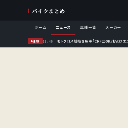
バイクまとめ
ホーム
ニュース
車種一覧
メーカー
モトクロス競技専用車「CRF250R」およびエ
速報
02:48