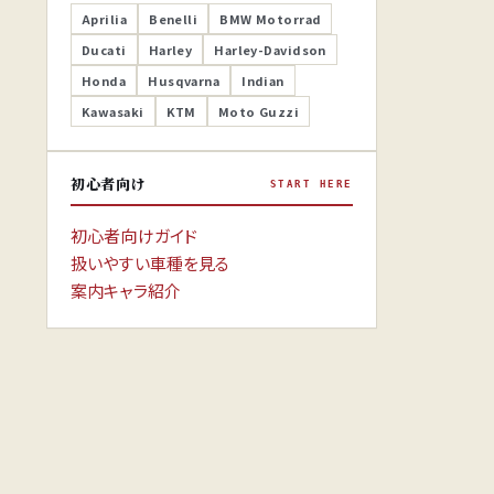
Aprilia
Benelli
BMW Motorrad
Ducati
Harley
Harley-Davidson
Honda
Husqvarna
Indian
Kawasaki
KTM
Moto Guzzi
初心者向け
START HERE
初心者向けガイド
扱いやすい車種を見る
案内キャラ紹介