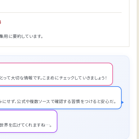
4
集用に要約しています。
とって大切な情報です。こまめにチェックしていきましょう！
みにせず、公式や複数ソースで確認する習慣をつけると安心だ。
世界を広げてくれますね…。