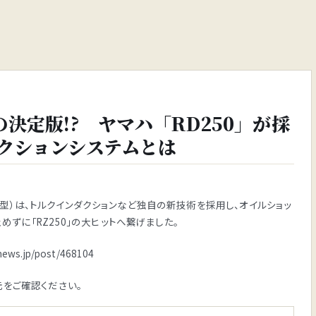
決定版!? ヤマハ「RD250」が採
クションシステムとは
73年型）は、トルクインダクションなど独自の新技術を採用し、オイルショッ
ずに「RZ250」の大ヒットへ繋げました。
s.jp/post/468104
をご確認ください。