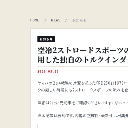
HOME
/
NEWS
/ お知らせ
お知らせ
空冷2ストロードスポーツの
用した独自のトルクインダ
2026.05.28
ヤマハの2＆4戦略の片翼を担った「RD250」（19
クの厳しい時期にも2ストロークスポーツの流れを止め
詳細は公式・元記事をご確認ください: https://bike-new
※本記事は要約です。内容の正確性・最新性は出典元