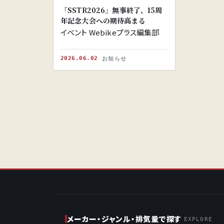
「SSTR2026」無事終了、15周
年記念大会への期待高まる
イベント Webikeプラス編集部
2026.06.02
お知らせ
メーカー・ジャンル・排気量で探す
EXPLORE