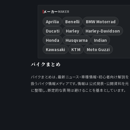
メーカー
MAKER
Aprilia
Benelli
BMW Motorrad
Ducati
Harley
Harley-Davidson
Honda
Husqvarna
Indian
Kawasaki
KTM
Moto Guzzi
バイクまとめ
バイクまとめは、最新ニュース・車種情報・初心者向け解説を
扱うバイク情報メディアです。情報は公式発表・公開資料を元
に整理し、断定的な表現は避けることを基本としています。