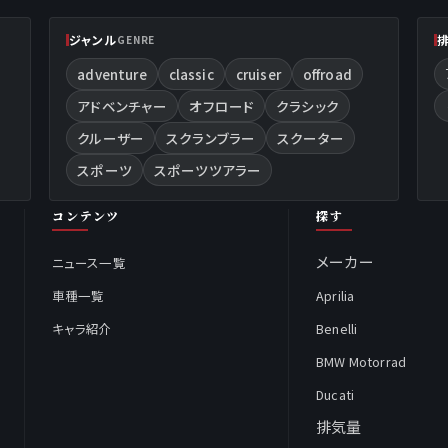
ジャンル
GENRE
adventure
classic
cruiser
offroad
アドベンチャー
オフロード
クラシック
クルーザー
スクランブラー
スクーター
スポーツ
スポーツツアラー
コンテンツ
探す
メーカー
ニュース一覧
車種一覧
Aprilia
キャラ紹介
Benelli
BMW Motorrad
Ducati
排気量