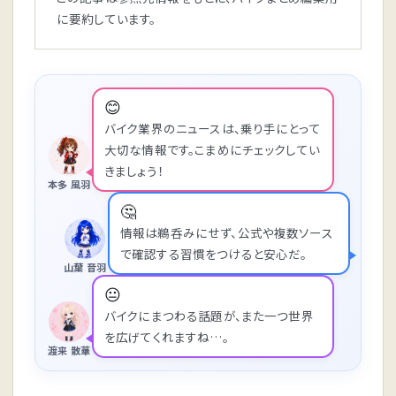
に要約しています。
😊
バイク業界のニュースは、乗り手にとって
大切な情報です。こまめにチェックしてい
きましょう！
本多 風羽
🤔
情報は鵜呑みにせず、公式や複数ソース
で確認する習慣をつけると安心だ。
山葉 音羽
😐
バイクにまつわる話題が、また一つ世界
を広げてくれますね…。
渡来 散華