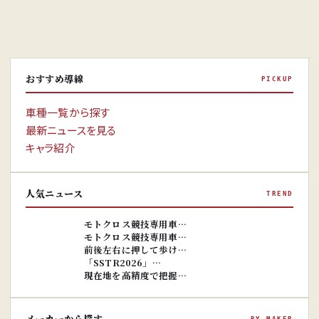
おすすめ導線
PICKUP
車種一覧から探す
最新ニュースを見る
キャラ紹介
人気ニュース
TREND
※画像はイ
メージです。
※画像はイ
モトクロス競技専用車…
メージです。
モトクロス競技専用車…
前後左右に押して歩け…
「SSTR2026」…
現在地を高精度で把握…
メーカーから探す
BY MAKER