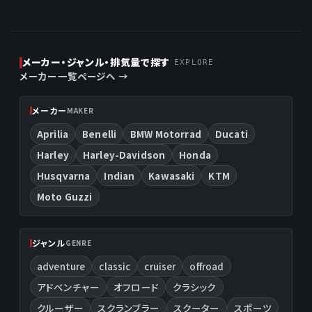
メーカー・ジャンル・排気量で探す
EXPLORE
メーカー一覧ページへ →
メーカー
MAKER
Aprilia
Benelli
BMW Motorrad
Ducati
Harley
Harley-Davidson
Honda
Husqvarna
Indian
Kawasaki
KTM
Moto Guzzi
ジャンル
GENRE
adventure
classic
cruiser
offroad
アドベンチャー
オフロード
クラシック
クルーザー
スクランブラー
スクーター
スポーツ