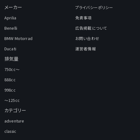
メーカー
プライバシーポリシー
Aprilia
免責事項
Benelli
広告掲載について
BMW Motorrad
お問い合わせ
Ducati
運営者情報
排気量
750cc～
888cc
998cc
～125cc
カテゴリー
adventure
classic