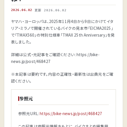
2026.06.02
更新 2026.06.02
ヤマハ・ヨーロッパは、2025年11月4日から9日にかけてイタ
リア・ミラノで開催されているバイクの見本市「EICMA2025」
で「TMAX560」の特別仕様車「TMAX 25th Anniversary」を発
表しました。
詳細は公式・元記事をご確認ください: https://bike-
news.jp/post/468427
※本記事は要約です。内容の正確性・最新性は出典元をご確
認ください。
参照元
参照元URL:
https://bike-news.jp/post/468427
この記事は参照元情報をもとに、バイクまとめ編集用