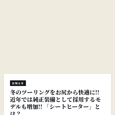
お知らせ
冬のツーリングをお尻から快適に!!
近年では純正装備として採用するモ
デルも増加!! 「シートヒーター」と
は？