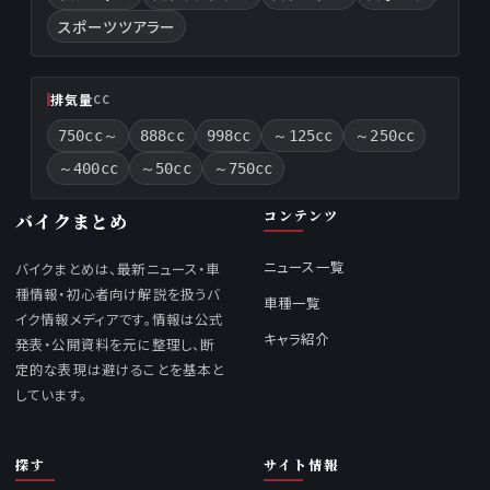
スポーツツアラー
排気量
CC
750cc～
888cc
998cc
～125cc
～250cc
～400cc
～50cc
～750cc
コンテンツ
バイクまとめ
ニュース一覧
バイクまとめは、最新ニュース・車
種情報・初心者向け解説を扱うバ
車種一覧
イク情報メディアです。情報は公式
キャラ紹介
発表・公開資料を元に整理し、断
定的な表現は避けることを基本と
しています。
探す
サイト情報