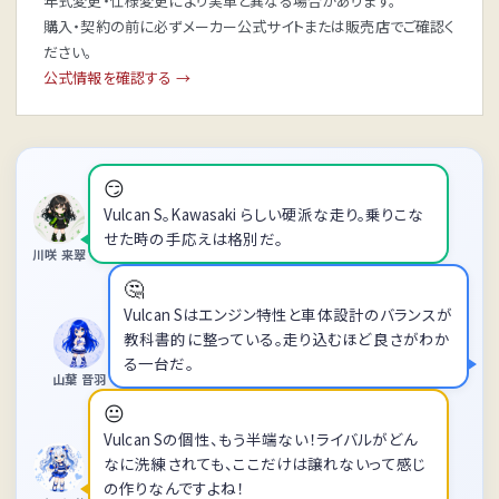
年式変更・仕様変更により実車と異なる場合があります。
購入・契約の前に必ずメーカー公式サイトまたは販売店でご確認く
ださい。
公式情報を確認する →
😏
Vulcan S。Kawasaki らしい硬派な走り。乗りこな
せた時の手応えは格別だ。
川咲 来翠
🤔
Vulcan Sはエンジン特性と車体設計のバランスが
教科書的に整っている。走り込むほど良さがわか
る一台だ。
山葉 音羽
😐
Vulcan Sの個性、もう半端ない！ライバルがどん
なに洗練されても、ここだけは譲れないって感じ
の作りなんですよね！