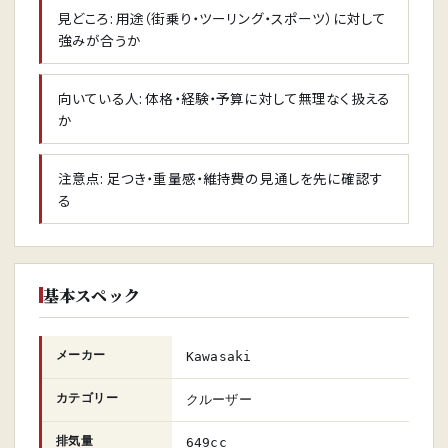
見どころ: 用途（街乗り・ツーリング・スポーツ）に対して
強みが合うか
向いている人: 体格・経験・予算に対して無理なく扱える
か
注意点: 足つき・重量感・維持費の見通しを先に確認す
る
基本スペック
メーカー
Kawasaki
カテゴリー
クルーザー
排気量
649cc