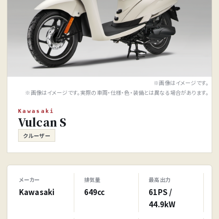
※画像はイメージです。
※画像はイメージです。実際の車両・仕様・色・装備とは異なる場合があります。
Kawasaki
Vulcan S
クルーザー
メーカー
排気量
最高出力
Kawasaki
649cc
61PS /
44.9kW