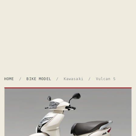
HOME
/
BIKE MODEL
/ Kawasaki / Vulcan S