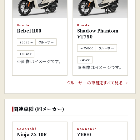
Honda
Honda
Rebel 1100
Shadow Phantom
VT750
750cc～
クルーザー
～750cc
クルーザー
1084cc
745cc
※画像はイメージです。
※画像はイメージです。
クルーザー の車種をすべて見る →
関連車種 (同メーカー)
Kawasaki
Ninja ZX-10R