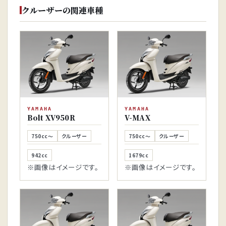
クルーザーの関連車種
YAMAHA
YAMAHA
Bolt XV950R
V-MAX
750cc～
クルーザー
750cc～
クルーザー
942cc
1679cc
※画像はイメージです。
※画像はイメージです。