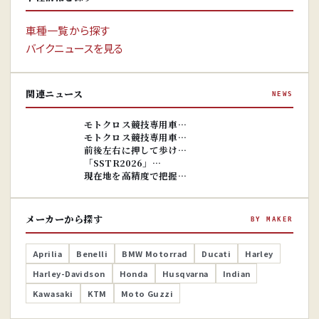
車種情報を探す
BIKE MODEL
車種一覧から探す
バイクニュースを見る
関連ニュース
NEWS
※画像はイ
メージです。
※画像はイ
モトクロス競技専用車…
メージです。
モトクロス競技専用車…
前後左右に押して歩け…
「SSTR2026」…
現在地を高精度で把握…
メーカーから探す
BY MAKER