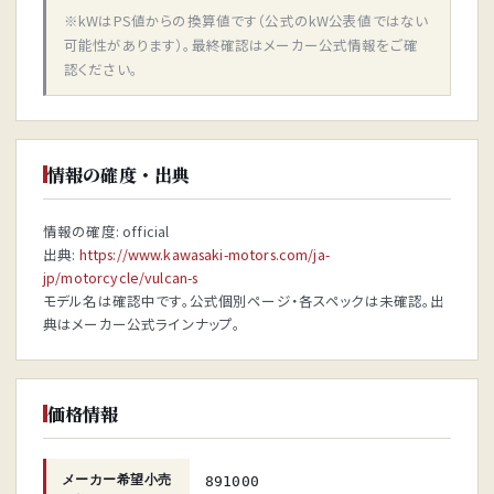
※kWはPS値からの換算値です（公式のkW公表値ではない
可能性があります）。最終確認はメーカー公式情報をご確
認ください。
情報の確度・出典
情報の確度: official
出典:
https://www.kawasaki-motors.com/ja-
jp/motorcycle/vulcan-s
モデル名は確認中です。公式個別ページ・各スペックは未確認。出
典はメーカー公式ラインナップ。
価格情報
メーカー希望小売
891000