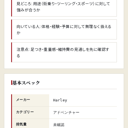
見どころ: 用途（街乗り・ツーリング・スポーツ）に対して
強みが合うか
向いている人: 体格・経験・予算に対して無理なく扱える
か
注意点: 足つき・重量感・維持費の見通しを先に確認す
る
基本スペック
メーカー
Harley
カテゴリー
アドベンチャー
排気量
未確認