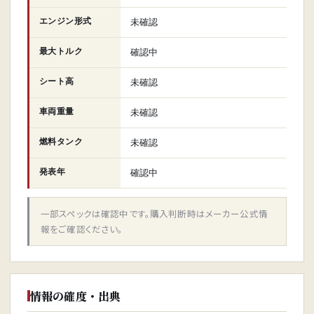
エンジン形式
未確認
最大トルク
確認中
シート高
未確認
車両重量
未確認
燃料タンク
未確認
発表年
確認中
一部スペックは確認中です。購入判断時はメーカー公式情
報をご確認ください。
情報の確度・出典