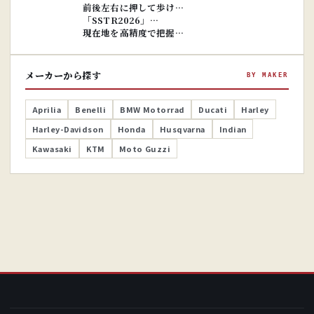
前後左右に押して歩け…
「SSTR2026」…
現在地を高精度で把握…
メーカーから探す
BY MAKER
Aprilia
Benelli
BMW Motorrad
Ducati
Harley
Harley-Davidson
Honda
Husqvarna
Indian
Kawasaki
KTM
Moto Guzzi