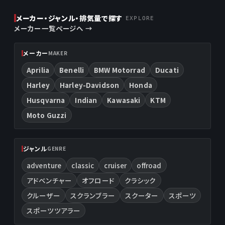
メーカー・ジャンル・排気量で探す
EXPLORE
メーカー一覧ページへ →
メーカー
MAKER
Aprilia
Benelli
BMW Motorrad
Ducati
Harley
Harley-Davidson
Honda
Husqvarna
Indian
Kawasaki
KTM
Moto Guzzi
ジャンル
GENRE
adventure
classic
cruiser
offroad
アドベンチャー
オフロード
クラシック
クルーザー
スクランブラー
スクーター
スポーツ
スポーツツアラー