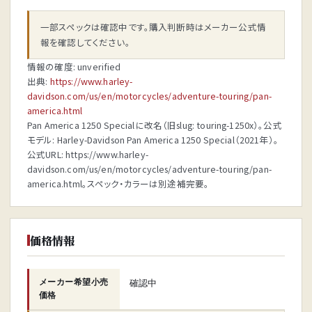
一部スペックは確認中です。購入判断時はメーカー公式情
報を確認してください。
情報の確度: unverified
出典:
https://www.harley-
davidson.com/us/en/motorcycles/adventure-touring/pan-
america.html
Pan America 1250 Specialに改名（旧slug: touring-1250x）。公式
モデル: Harley-Davidson Pan America 1250 Special（2021年）。
公式URL: https://www.harley-
davidson.com/us/en/motorcycles/adventure-touring/pan-
america.html。スペック・カラーは別途補完要。
価格情報
メーカー希望小売
確認中
価格