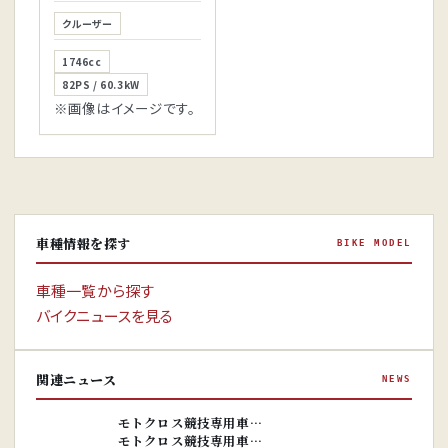
クルーザー
1746cc
82PS / 60.3kW
※画像はイメージです。
車種情報を探す
BIKE MODEL
車種一覧から探す
バイクニュースを見る
関連ニュース
NEWS
※画像はイ
メージです。
※画像はイ
モトクロス競技専用車…
メージです。
モトクロス競技専用車…