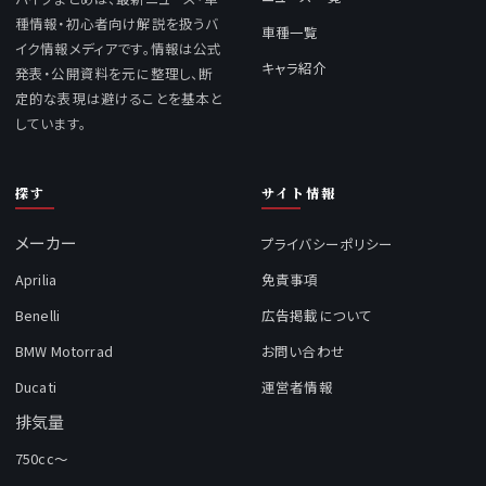
種情報・初心者向け解説を扱うバ
車種一覧
イク情報メディアです。情報は公式
キャラ紹介
発表・公開資料を元に整理し、断
定的な表現は避けることを基本と
しています。
探す
サイト情報
メーカー
プライバシーポリシー
Aprilia
免責事項
Benelli
広告掲載について
BMW Motorrad
お問い合わせ
Ducati
運営者情報
排気量
750cc～