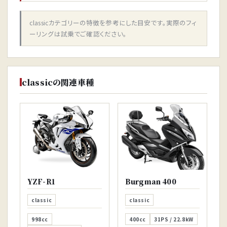
classicカテゴリーの特徴を参考にした目安です。実際のフィ
ーリングは試乗でご確認ください。
classicの関連車種
YZF-R1
Burgman 400
classic
classic
998cc
400cc
31PS / 22.8kW