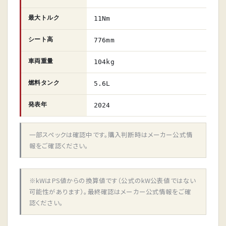
最大トルク
11Nm
シート高
776mm
車両重量
104kg
燃料タンク
5.6L
発表年
2024
一部スペックは確認中です。購入判断時はメーカー公式情
報をご確認ください。
※kWはPS値からの換算値です（公式のkW公表値ではない
可能性があります）。最終確認はメーカー公式情報をご確
認ください。