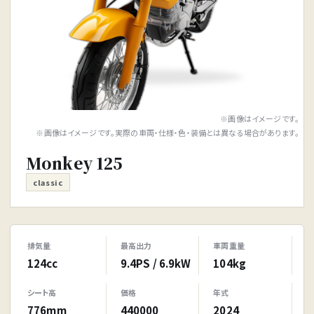
※画像はイメージです。
※画像はイメージです。実際の車両・仕様・色・装備とは異なる場合があります。
Monkey 125
classic
排気量
最高出力
車両重量
124cc
9.4PS / 6.9kW
104kg
シート高
価格
年式
776mm
440000
2024