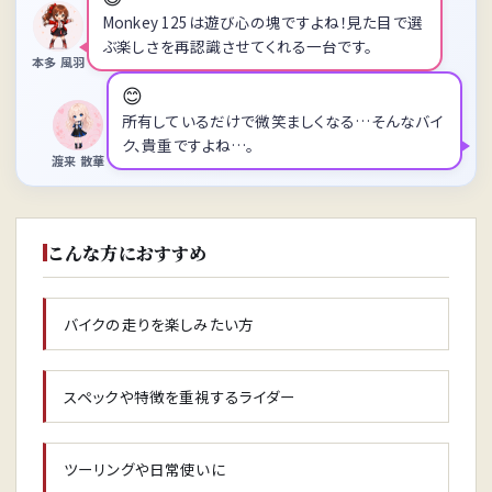
Monkey 125は遊び心の塊ですよね！見た目で選
ぶ楽しさを再認識させてくれる一台です。
本多 風羽
😊
所有しているだけで微笑ましくなる…そんなバイ
ク、貴重ですよね…。
渡来 散華
こんな方におすすめ
バイクの走りを楽しみたい方
スペックや特徴を重視するライダー
ツーリングや日常使いに