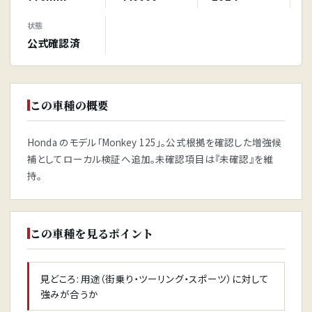
状態
公式確認済
この車種の概要
Honda のモデル「Monkey 125」。公式根拠を確認した増強候
補としてローカル検証へ追加。未確認項目は『未確認』を維
持。
この車種を見るポイント
見どころ: 用途（街乗り・ツーリング・スポーツ）に対して
強みが合うか