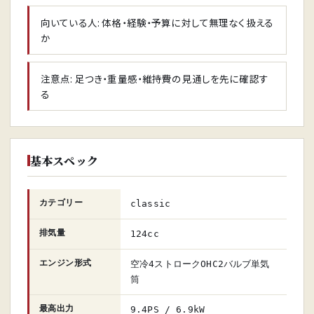
向いている人: 体格・経験・予算に対して無理なく扱える
か
注意点: 足つき・重量感・維持費の見通しを先に確認す
る
基本スペック
カテゴリー
classic
排気量
124cc
エンジン形式
空冷4ストロークOHC2バルブ単気
筒
最高出力
9.4PS / 6.9kW