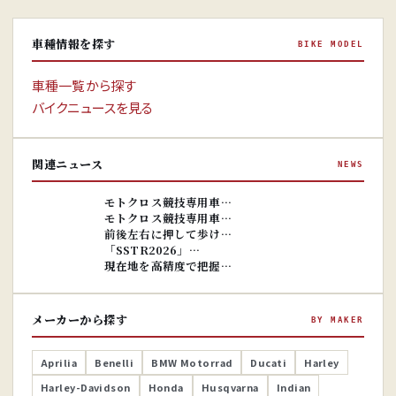
車種情報を探す
BIKE MODEL
車種一覧から探す
バイクニュースを見る
関連ニュース
NEWS
※画像はイ
メージです。
※画像はイ
モトクロス競技専用車…
メージです。
モトクロス競技専用車…
前後左右に押して歩け…
「SSTR2026」…
現在地を高精度で把握…
メーカーから探す
BY MAKER
Aprilia
Benelli
BMW Motorrad
Ducati
Harley
Harley-Davidson
Honda
Husqvarna
Indian