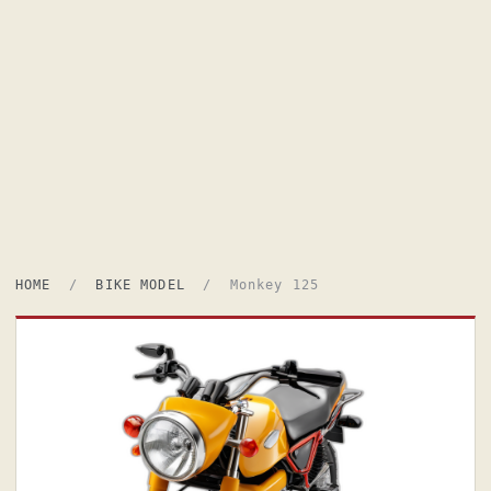
HOME
/
BIKE MODEL
/ Monkey 125