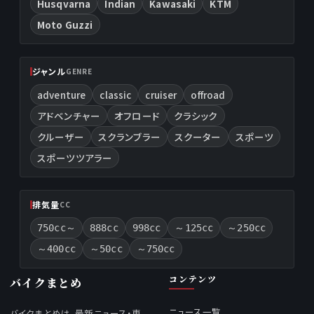
Husqvarna
Indian
Kawasaki
KTM
Moto Guzzi
ジャンル
GENRE
adventure
classic
cruiser
offroad
アドベンチャー
オフロード
クラシック
クルーザー
スクランブラー
スクーター
スポーツ
スポーツツアラー
排気量
CC
750cc～
888cc
998cc
～125cc
～250cc
～400cc
～50cc
～750cc
コンテンツ
バイクまとめ
ニュース一覧
バイクまとめは、最新ニュース・車