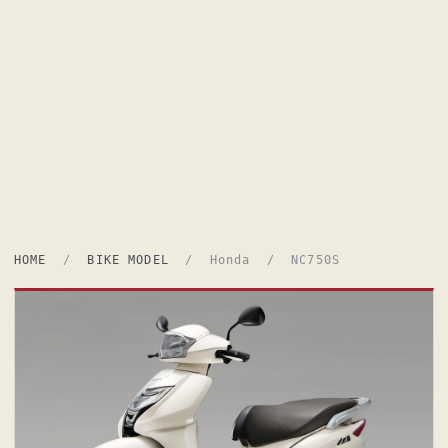
HOME
/
BIKE MODEL
/ Honda / NC750S