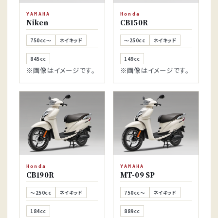
YAMAHA
Honda
Niken
CB150R
750cc～
ネイキッド
～250cc
ネイキッド
845cc
149cc
※画像はイメージです。
※画像はイメージです。
Honda
YAMAHA
CB190R
MT-09 SP
～250cc
ネイキッド
750cc～
ネイキッド
184cc
889cc