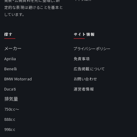
発表・公開資料を元に整理し、断
定的な表現は避けることを基本と
しています。
探す
サイト情報
メーカー
プライバシーポリシー
Aprilia
免責事項
Benelli
広告掲載について
BMW Motorrad
お問い合わせ
Ducati
運営者情報
排気量
750cc～
888cc
998cc