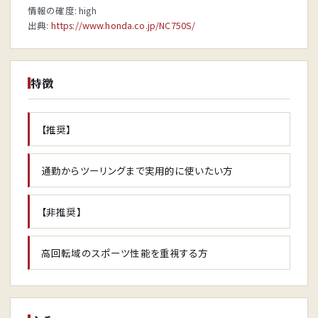
情報の確度: high
出典:
https://www.honda.co.jp/NC750S/
特徴
【推奨】
通勤からツーリングまで実用的に使いたい方
【非推奨】
高回転域のスポーツ性能を重視する方