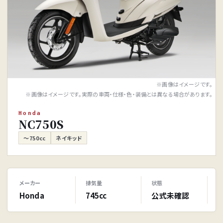
※画像はイメージです。
※画像はイメージです。実際の車両・仕様・色・装備とは異なる場合があります。
Honda
NC750S
～750cc
ネイキッド
メーカー
排気量
状態
Honda
745cc
公式未確認