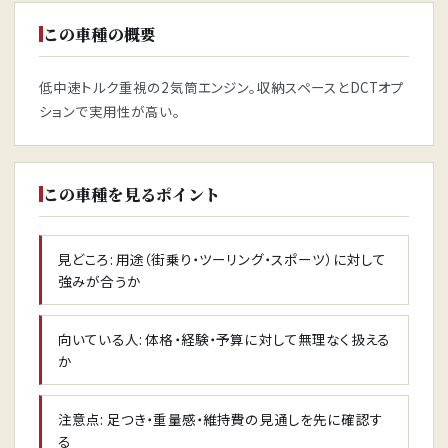
この車種の概要
低中速トルク重視の2気筒エンジン。収納スペースとDCTオプ
ションで実用性が高い。
この車種を見るポイント
見どころ: 用途（街乗り・ツーリング・スポーツ）に対して
強みが合うか
向いている人: 体格・経験・予算に対して無理なく扱える
か
注意点: 足つき・重量感・維持費の見通しを先に確認す
る