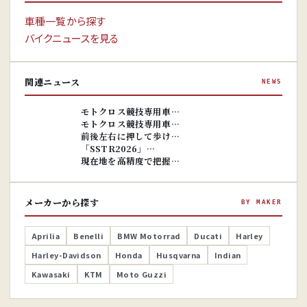
車種一覧から探す
バイクニュースを見る
関連ニュース
NEWS
※画像はイ
メージです。
※画像はイ
モトクロス競技専用車…
メージです。
モトクロス競技専用車…
前後左右に押して歩け…
「SSTR2026」…
現在地を高精度で把握…
メーカーから探す
BY MAKER
Aprilia
Benelli
BMW Motorrad
Ducati
Harley
Harley-Davidson
Honda
Husqvarna
Indian
Kawasaki
KTM
Moto Guzzi