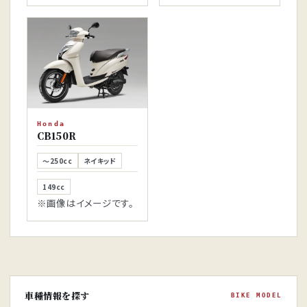
Honda
CB150R
～250cc
ネイキッド
149cc
※画像はイメージです。
車種情報を探す
BIKE MODEL