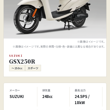
※画像はイメージです。
※画像はイメージです。実際の車両・仕様・色・装備とは異なる場合があります。
SUZUKI
GSX250R
～250cc
スポーツ
メーカー
排気量
最高出力
SUZUKI
248cc
24.5PS /
18kW