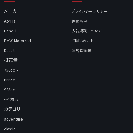
メーカー
プライバシーポリシー
Aprilia
免責事項
Benelli
広告掲載について
BMW Motorrad
お問い合わせ
Ducati
運営者情報
排気量
750cc～
888cc
998cc
～125cc
カテゴリー
adventure
classic