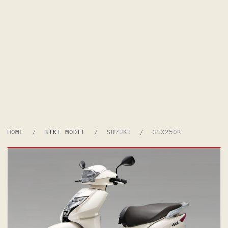
HOME
/
BIKE MODEL
/ SUZUKI / GSX250R