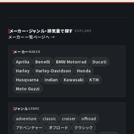
メーカー・ジャンル・排気量で探す
EXPLORE
メーカー一覧ページへ →
メーカー
MAKER
Aprilia
Benelli
BMW Motorrad
Ducati
Harley
Harley-Davidson
Honda
Husqvarna
Indian
Kawasaki
KTM
Moto Guzzi
ジャンル
GENRE
adventure
classic
cruiser
offroad
アドベンチャー
オフロード
クラシック