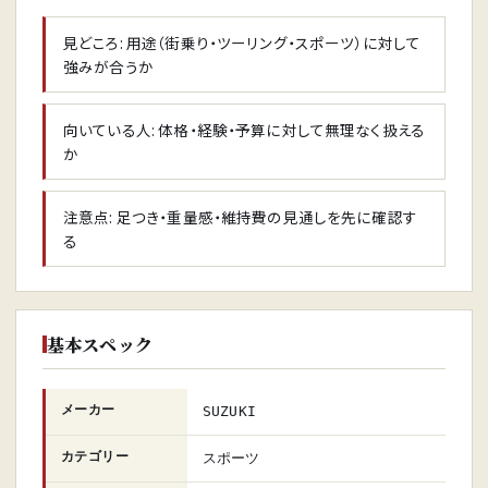
見どころ: 用途（街乗り・ツーリング・スポーツ）に対して
強みが合うか
向いている人: 体格・経験・予算に対して無理なく扱える
か
注意点: 足つき・重量感・維持費の見通しを先に確認す
る
基本スペック
メーカー
SUZUKI
カテゴリー
スポーツ