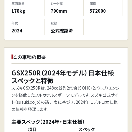
車両重量
シート高
価格
178kg
790mm
572000
年式
状態
2024
公式確認済
この車種の概要
GSX250R（2024年モデル）日本仕様
スペックと特徴
スズキGSX250Rは、248cc並列2気筒（SOHC・2バルブ）エンジ
ンを搭載したフルカウルスポーツモデルです。スズキ公式サイ
ト（suzuki.co.jp）の諸元表に基づき、2024年モデル日本仕様
の情報を整理します。
主要スペック（2024年・日本仕様）
項目
スペック