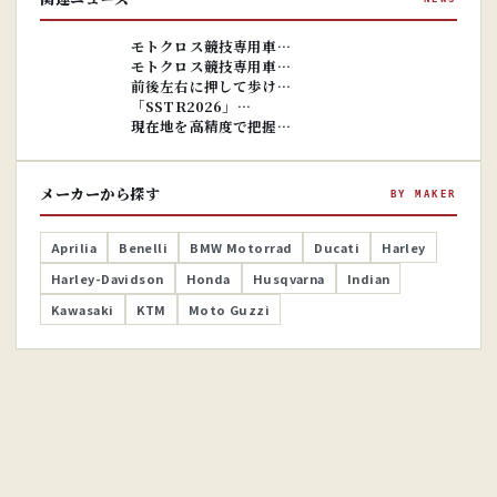
※画像はイ
メージです。
※画像はイ
モトクロス競技専用車…
メージです。
モトクロス競技専用車…
前後左右に押して歩け…
「SSTR2026」…
現在地を高精度で把握…
メーカーから探す
BY MAKER
Aprilia
Benelli
BMW Motorrad
Ducati
Harley
Harley-Davidson
Honda
Husqvarna
Indian
Kawasaki
KTM
Moto Guzzi