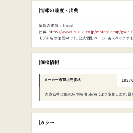
情報の確度・出典
情報の確度: official
出典:
https://www1.suzuki.co.jp/motor/lineup/gsx-r1
モデル名は確認中です。公式個別ページ・各スペックは未
価格情報
メーカー希望小売価格
1837
実売価格は販売店や時期、装備により変動します。最
カラー