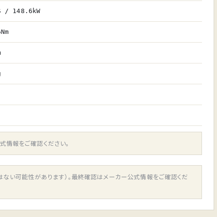
S / 148.6kW
6Nm
m
g
式情報をご確認ください。
ではない可能性があります）。最終確認はメーカー公式情報をご確認くだ