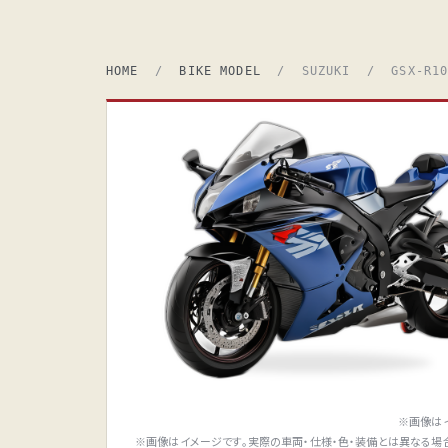
HOME
/
BIKE MODEL
/ SUZUKI / GSX-R10
※画像は
※画像はイメージです。実際の車両・仕様・色・装備とは異なる場