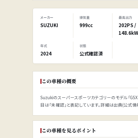
メーカー
排気量
最高出力
SUZUKI
999cc
202PS /
148.6k
年式
状態
2024
公式確認済
この車種の概要
Suzukiのスーパースポーツカテゴリーのモデル「GS
目は「未確認」と表記しています。詳細は出典(公式情
この車種を見るポイント