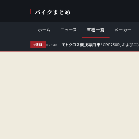
バイクまとめ
ホーム
ニュース
車種一覧
メーカー
モトクロス競技専用車「CRF250R」およびエ
速報
02:48