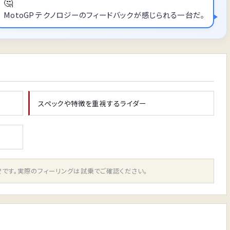
🤔
MotoGP テクノロジーのフィードバックが感じられる一台だ。
スペックや特徴を重視するライダー
です。実際のフィーリングは試乗でご確認ください。