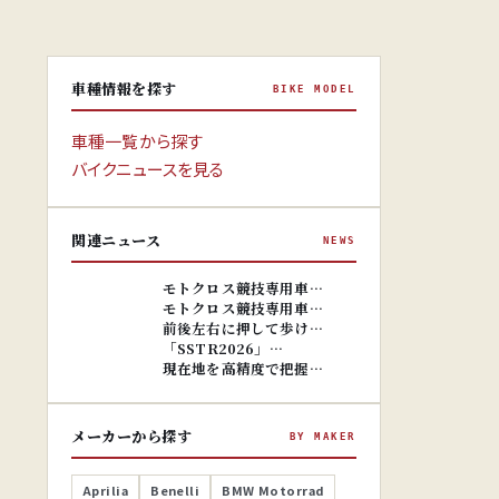
車種情報を探す
BIKE MODEL
車種一覧から探す
バイクニュースを見る
関連ニュース
NEWS
※画像はイ
メージです。
※画像はイ
モトクロス競技専用車…
メージです。
モトクロス競技専用車…
前後左右に押して歩け…
「SSTR2026」…
現在地を高精度で把握…
メーカーから探す
BY MAKER
Aprilia
Benelli
BMW Motorrad